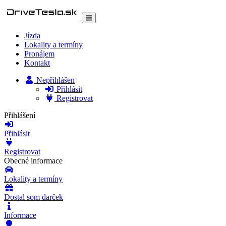
Jízda
Lokality a termíny
Pronájem
Kontakt
Nepřihlášen
Přihlásit
Registrovat
Přihlášení
Přihlásit
Registrovat
Obecné informace
Lokality a termíny
Dostal som darček
Informace